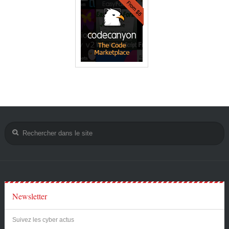
Newsletter
Suivez les cyber actus