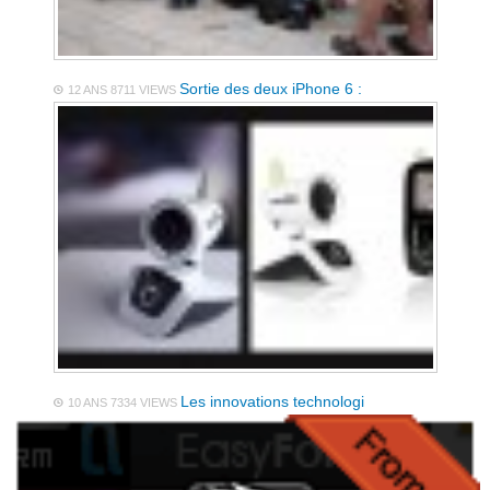
Sortie des deux iPhone 6 :
12 ANS
8711 VIEWS
Les innovations technologi
10 ANS
7334 VIEWS