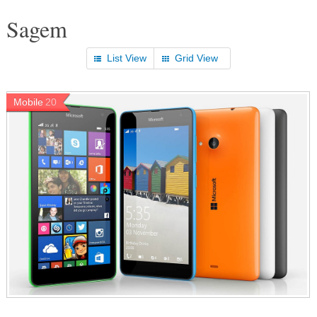
Sagem
List View
Grid View
Mobile
20