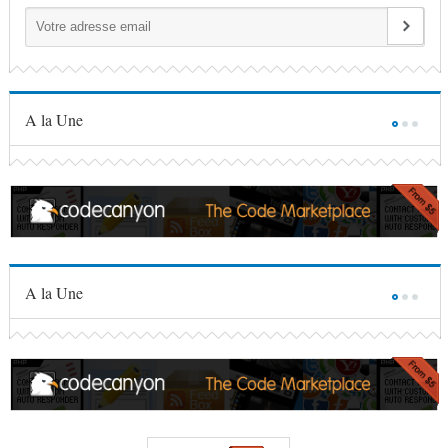
A la Une
A la Une