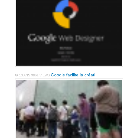
Google facilite la créati
13 ANS
9861 VIEWS