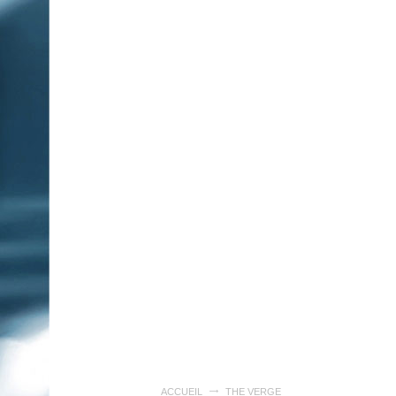
ACCUEIL
THE VERGE