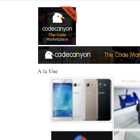
A la Une
11 ANS
1