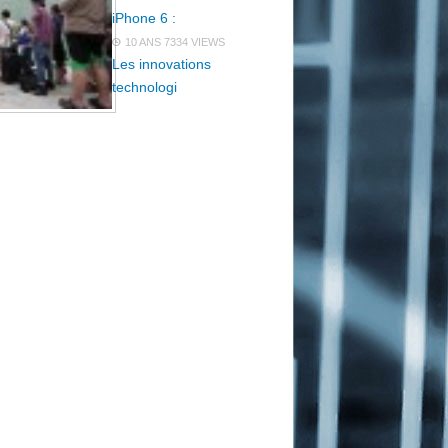
iPhone 6 :
10 ANS
7334 VIEWS
Les innovations
technologi