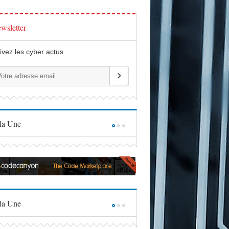
wsletter
ivez les cyber actus
la Une
la Une