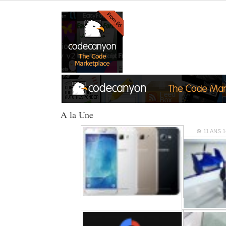
A la Une
11 ANS
1