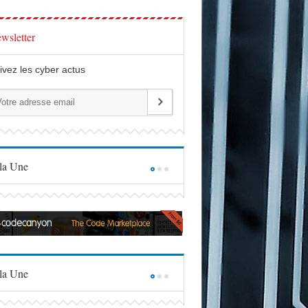
wsletter
ivez les cyber actus
la Une
la Une