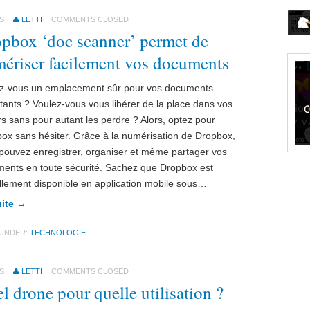
S
LETTI
COMMENTS CLOSED
pbox ‘doc scanner’ permet de
ériser facilement vos documents
z-vous un emplacement sûr pour vos documents
tants ? Voulez-vous vous libérer de la place dans vos
ers sans pour autant les perdre ? Alors, optez pour
ox sans hésiter. Grâce à la numérisation de Dropbox,
pouvez enregistrer, organiser et même partager vos
ents en toute sécurité. Sachez que Dropbox est
llement disponible en application mobile sous…
uite →
 UNDER:
TECHNOLOGIE
S
LETTI
COMMENTS CLOSED
l drone pour quelle utilisation ?