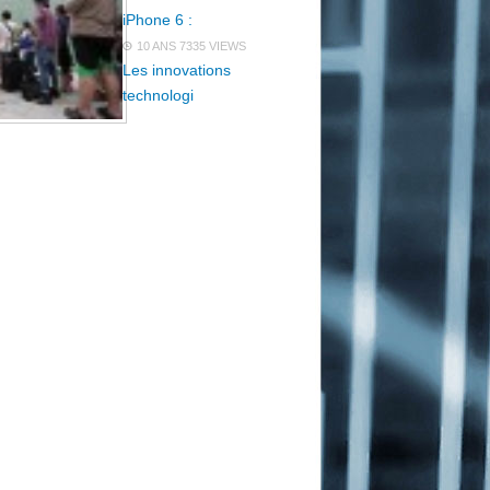
iPhone 6 :
10 ANS
7335 VIEWS
Les innovations
technologi