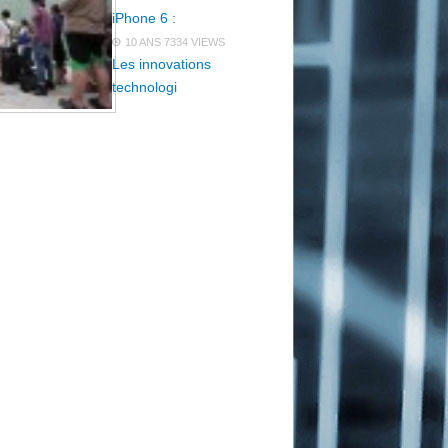
iPhone 6 :
10 ANS
7334 VIEWS
Les innovations
technologi