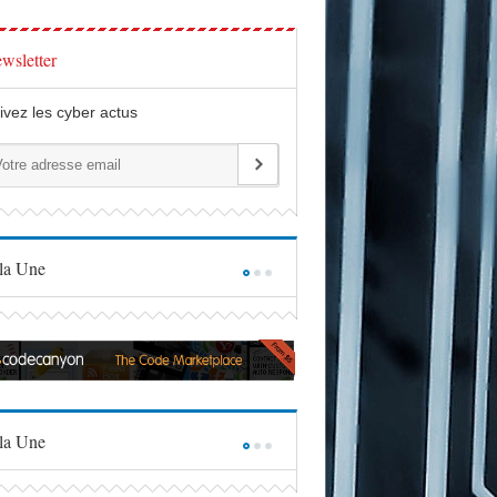
wsletter
ivez les cyber actus
la Une
la Une