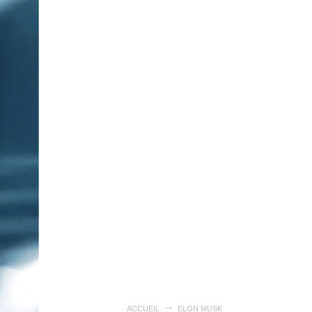
ACCUEIL
ELON MUSK