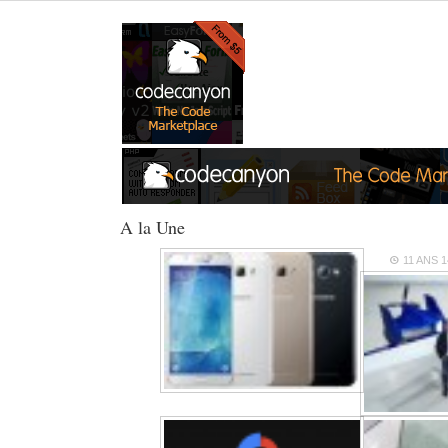
A la Une
11 ANS
1