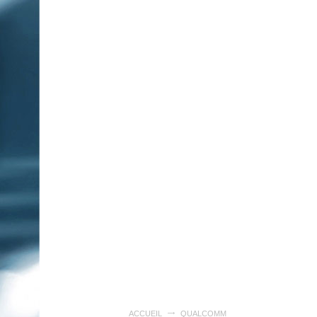
ACCUEIL
QUALCOMM