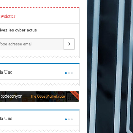
wsletter
ivez les cyber actus
la Une
la Une