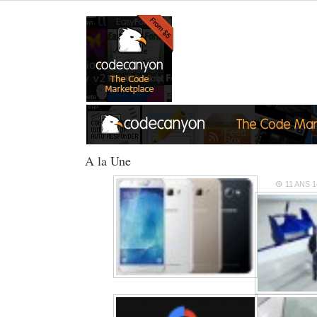
A la Une
11 ANS
1