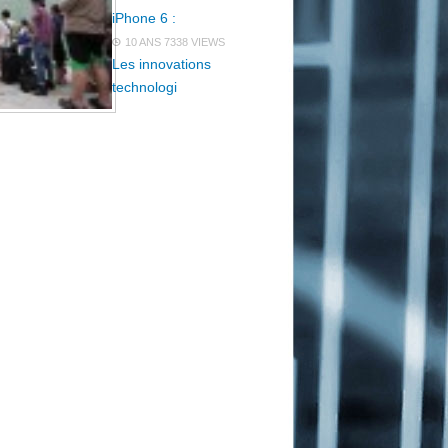
iPhone 6 :
10 ANS
7338 VIEWS
Les innovations
technologi