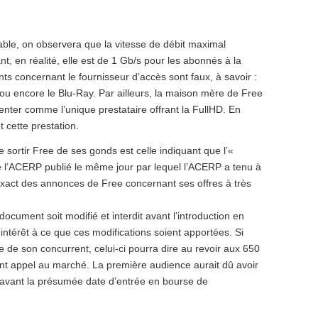
able, on observera que la vitesse de débit maximal
, en réalité, elle est de 1 Gb/s pour les abonnés à la
ts concernant le fournisseur d’accès sont faux, à savoir :
e ou encore le Blu-Ray. Par ailleurs, la maison mère de Free
enter comme l’unique prestataire offrant la FullHD. En
 cette prestation.
 sortir Free de ses gonds est celle indiquant que l’«
e l’ACERP publié le même jour par lequel l’ACERP a tenu à
inexact des annonces de Free concernant ses offres à très
ocument soit modifié et interdit avant l’introduction en
intérêt à ce que ces modifications soient apportées. Si
 de son concurrent, celui-ci pourra dire au revoir aux 650
isant appel au marché. La première audience aurait dû avoir
rs avant la présumée date d’entrée en bourse de