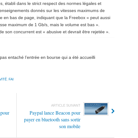
, établi dans le strict respect des normes légales et
s renseignements donnés sur les vitesses maximums de
te en bas de page, indiquant que la Freebox « peut aussi
tesse maximum de 1 Gb/s, mais le volume est bas ».
de son concurrent est « abusive et devrait être rejetée ».
as entaché l’entrée en bourse qui a été accueilli
VITÉ
,
FAI
ARTICLE SUIVANT
 pour
Paypal lance Beacon pour
payer en bluetooth sans sortir
son mobile