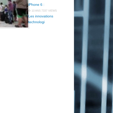
iPhone 6 :
10 ANS
7337 VIEWS
Les innovations
technologi