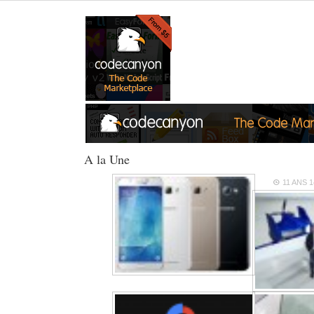
A la Une
11 ANS
1