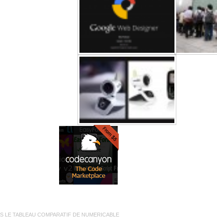
AS LE TABLEAU COMPARATIF DE NUMERICABLE