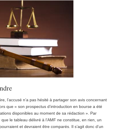
endre
ire, l’accusé n’a pas hésité à partager son avis concernant
lors que « son prospectus d’introduction en bourse a été
rmations disponibles au moment de sa rédaction ». Par
r que le tableau délivré à l’AMF ne constitue, en rien, un
ourraient et devraient être comparés. Il s’agit donc d’un