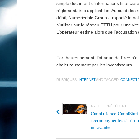
simple document d’informations financières
réglementaires applicables. Au sujet de
débit, Numericable Group a rappelé la no
s’utiliser sur le réseau FTTH pour une vi
L’opérateur estime alors que l’accusation 
Fort heureusement, l’attaque de Free n’a p
chaleureusement par les investisseurs.
RUBRIQUES:
INTERNET
AND TAGGED:
CONNECTI
ARTICLE PRÉCÉDENT
Canal+ lance CanalStart
accompagner les start-up
innovantes