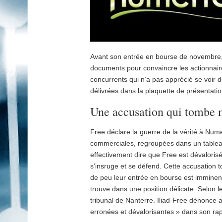
Avant son entrée en bourse de novembre, 
documents pour convaincre les actionnaire
concurrents qui n’a pas apprécié se voir d
délivrées dans la plaquette de présentati
Une accusation qui tombe 
Free déclare la guerre de la vérité à Nume
commerciales, regroupées dans un tableau
effectivement dire que Free est dévaloris
s’insruge et se défend. Cette accusation 
de peu leur entrée en bourse est imminent
trouve dans une position délicate. Selon le
tribunal de Nanterre. Iliad-Free dénonce 
erronées et dévalorisantes » dans son ra