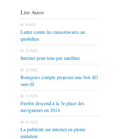
Lire Aussi
9 ANS
Lutter contre les ransomwares au
quotidien
12 ANS
Internet pour tous par satellites
12 ANS
Bouygues compte proposer une box 4G
sans fil
12 ANS
Firefox descend à la 3e place des
navigateurs en 2014
12 ANS
La publicité sur internet en pleine
mutation