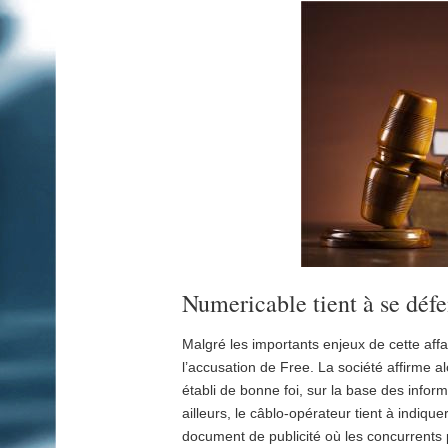
Numericable tient à se déf
Malgré les importants enjeux de cette affa
l’accusation de Free. La société affirme a
établi de bonne foi, sur la base des info
ailleurs, le câblo-opérateur tient à indique
document de publicité où les concurrents p