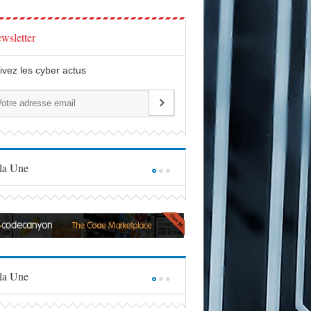
wsletter
ivez les cyber actus
la Une
la Une