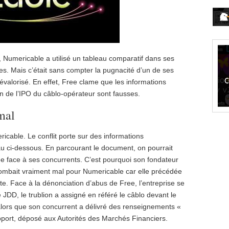
Numericable a utilisé un tableau comparatif dans ses
s. Mais c’était sans compter la pugnacité d’un de ses
évalorisé. En effet, Free clame que les informations
on de l’IPO du câblo-opérateur sont fausses.
mal
ricable. Le conflit porte sur des informations
 ci-dessous. En parcourant le document, on pourrait
ée face à ses concurrents. C’est pourquoi son fondateur
tombait vraiment mal pour Numericable car elle précédée
e. Face à la dénonciation d’abus de Free, l’entreprise se
 JDD, le trublion a assigné en référé le câblo devant le
alors que son concurrent a délivré des renseignements «
pport, déposé aux Autorités des Marchés Financiers.