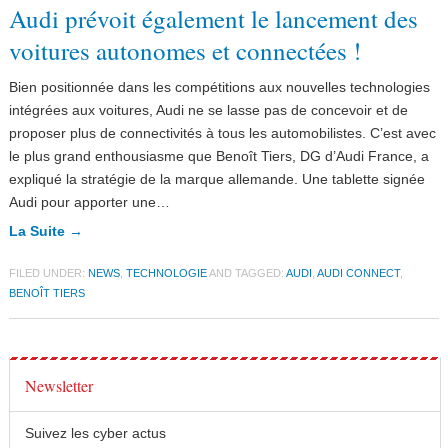
Audi prévoit également le lancement des
voitures autonomes et connectées !
Bien positionnée dans les compétitions aux nouvelles technologies
intégrées aux voitures, Audi ne se lasse pas de concevoir et de
proposer plus de connectivités à tous les automobilistes. C’est avec
le plus grand enthousiasme que Benoît Tiers, DG d’Audi France, a
expliqué la stratégie de la marque allemande. Une tablette signée
Audi pour apporter une…
La Suite →
FILED UNDER:
NEWS
,
TECHNOLOGIE
AND TAGGED:
AUDI
,
AUDI CONNECT
,
BENOÎT TIERS
Newsletter
Suivez les cyber actus