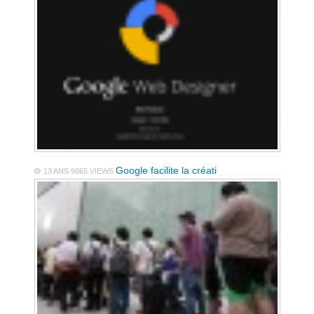
Google facilite la créati
13 ANS
9865 VIEWS