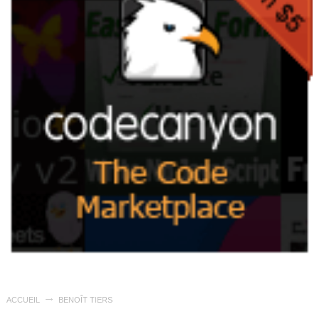
ACCUEIL
BENOÎT TIERS