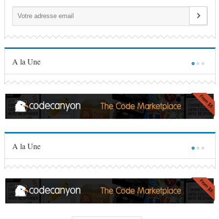
A la Une
A la Une