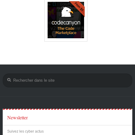
Newsletter
Suivez les cyber actus