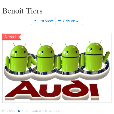
Benoît Tiers
List View
Grid View
News
1
12 ANS
LETTI
COMMENTS CLOSED