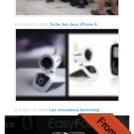
Sortie des deux iPhone 6 :
12 ANS
8720 VIEWS
Les innovations technologi
10 ANS
7340 VIEWS