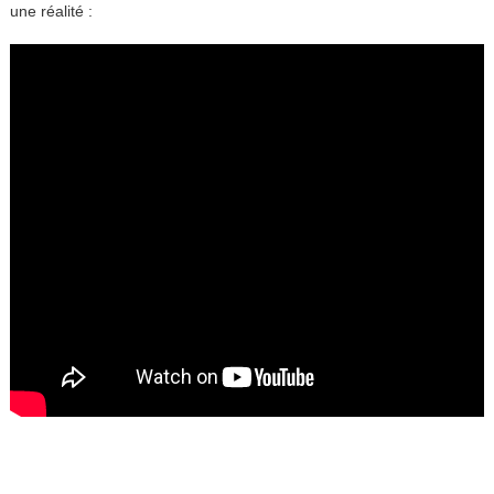
une réalité :