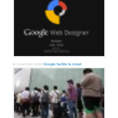
Google facilite la créati
13 ANS
9865 VIEWS