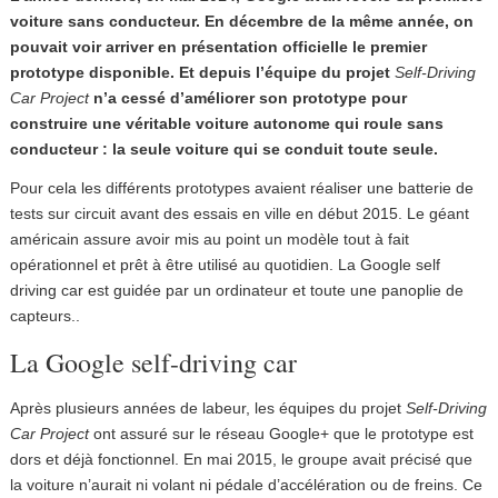
voiture sans conducteur. En décembre de la même année, on
pouvait voir arriver en présentation officielle le premier
prototype disponible. Et depuis l’équipe du projet
Self-Driving
Car Project
n’a cessé d’améliorer son prototype pour
construire une véritable voiture autonome qui roule sans
conducteur : la seule voiture qui se conduit toute seule.
Pour cela les différents prototypes avaient réaliser une batterie de
tests sur circuit avant des essais en ville en début 2015. Le géant
américain assure avoir mis au point un modèle tout à fait
opérationnel et prêt à être utilisé au quotidien. La Google self
driving car est guidée par un ordinateur et toute une panoplie de
capteurs..
La Google self-driving car
Après plusieurs années de labeur, les équipes du projet
Self-Driving
Car Project
ont assuré sur le réseau Google+ que le prototype est
dors et déjà fonctionnel. En mai 2015, le groupe avait précisé que
la voiture n’aurait ni volant ni pédale d’accélération ou de freins. Ce