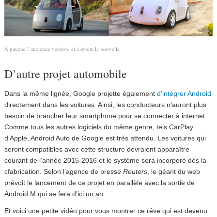
A gauche l’ancienne version, et à droite la nouvelle
D’autre projet automobile
Dans la même lignée, Google projette également
d’intégrer Android
directement dans les voitures. Ainsi, les conducteurs n’auront plus
besoin de brancher leur smartphone pour se connecter à internet.
Comme tous les autres logiciels du même genre, tels CarPlay
d’Apple, Android Auto de Google est très attendu. Les voitures qui
seront compatibles avec cette structure devraient apparaître
courant de l’année 2015-2016 et le système sera incorporé dès la
cfabrication. Selon l’agence de presse
Reuters
, le géant du web
prévoit le lancement de ce projet en parallèle avec la sortie de
Android M qui se fera d’ici un an.
Et voici une petite vidéo pour vous montrer ce rêve qui est devenu