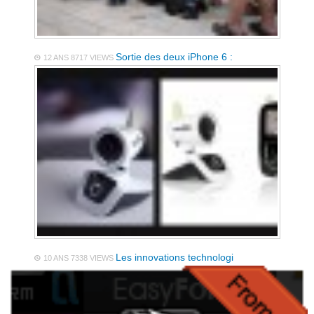
Sortie des deux iPhone 6 :
12 ANS
8717 VIEWS
Les innovations technologi
10 ANS
7338 VIEWS