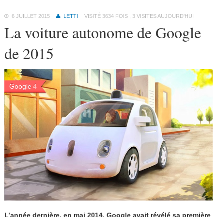
6 JUILLET 2015
LETTI
VISITÉ 3634 FOIS , 3 VISITES AUJOURD'HUI
La voiture autonome de Google
de 2015
Google
4
L’année dernière, en mai 2014, Google avait révélé sa première