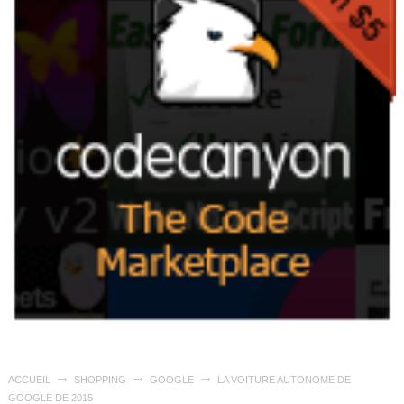
ACCUEIL
SHOPPING
GOOGLE
LA VOITURE AUTONOME DE
GOOGLE DE 2015