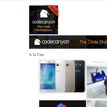
A la Une
11 ANS
1