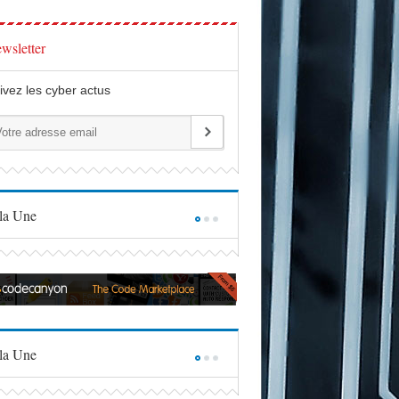
wsletter
ivez les cyber actus
la Une
la Une