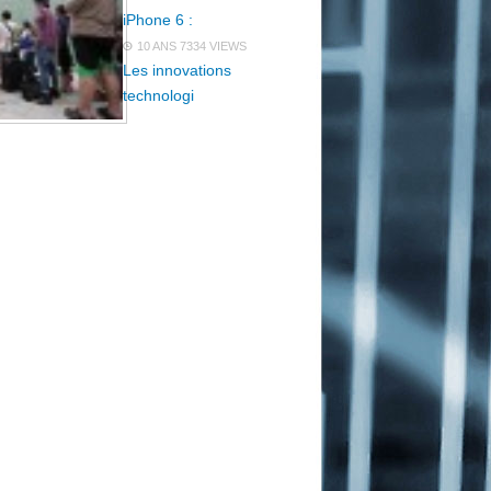
iPhone 6 :
10 ANS
7334 VIEWS
Les innovations
technologi