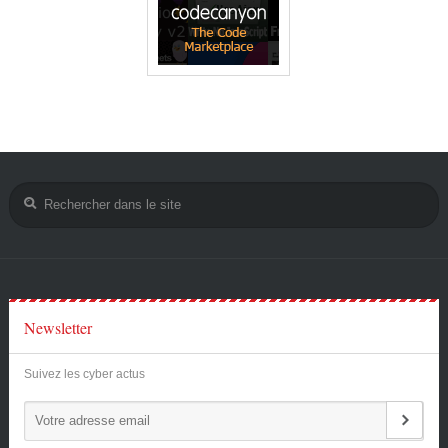
Newsletter
Suivez les cyber actus