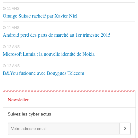
11 ANS
Orange Suisse racheté par Xavier Niel
11 ANS
Android perd des parts de marché au 1er trimestre 2015
12 ANS
Microsoft Lumia : la nouvelle identité de Nokia
12 ANS
B&You fusionne avec Bouygues Telecom
Newsletter
Suivez les cyber actus