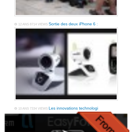
Sortie des deux iPhone 6 :
12 ANS
8714 VIEWS
Les innovations technologi
10 ANS
7334 VIEWS