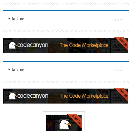
A la Une
A la Une