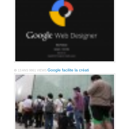
Google facilite la créati
13 ANS
9861 VIEWS