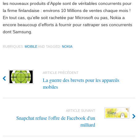
les nouveaux produits d’Apple sont de véritables concurrents pour
la firme finlandaise : environs 10 Millions de ventes chaque mois !
En tout cas, qu’elle soit rachetée par Microsoft ou pas, Nokia a
encore beaucoup d’efforts à fournir pour rattraper ses concurrents
dont Samsung.
RUBRIQUES:
MOBILE
AND TAGGED:
NOKIA
ARTICLE PRÉCÉDENT
La guerre des brevets pour les appareils
mobiles
ARTICLE SUIVANT
Snapchat refuse l'offre de Facebook d'un
milliard