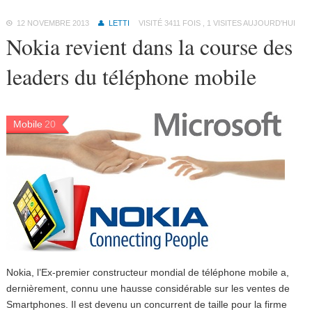
12 NOVEMBRE 2013
LETTI
VISITÉ 3411 FOIS , 1 VISITES AUJOURD'HUI
Nokia revient dans la course des
leaders du téléphone mobile
Mobile
20
Nokia, l’Ex-premier constructeur mondial de téléphone mobile a,
dernièrement, connu une hausse considérable sur les ventes de
Smartphones. Il est devenu un concurrent de taille pour la firme