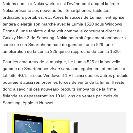
Notons que le « Nokia world » est l’évènement auquel la firme
Nokia présente ses nouveautés : Smartphones, tablettes,
ordinateurs portables, etc. Après le succès de Lumia, l’entreprise
tentera d’élargir son marché avec le Lumia 1520 sous Windows
Phone 8, une tablette qui se voit comme le concurrent direct du
Galaxy Note 3 de Samsung. Nokia pourrait également annoncer la
sortie de son Smartphone haut de gamme Lumia 929, une
amélioration de la Lumia 925 qui se rapproche du Lumia 1520.
Pour les amoureux de la musique, Le Lumia 525 et la nouvelle
gamme de Smartphones
Asha serie
sont également attendus. La
tablette 4G/LTE sous Windows 8.1 RT ainsi que les autres produits
pourraient aussi renforcer les forces de vente de la firme. Il reste
donc à savoir si ces nouveaux produits innovants de la firme
finlandaise dépasseront les 10 Millions de ventes par mois de
Samsung, Apple et Huawei.