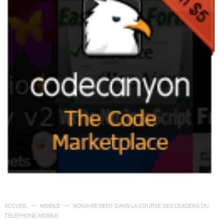
ACCUEIL
MOBILE
NOKIA REVIENT DANS LA COURSE DES LEADERS DU
TÉLÉPHONE MOBILE