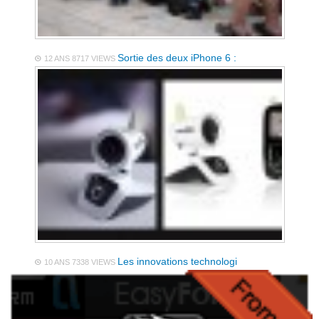
Sortie des deux iPhone 6 :
12 ANS
8717 VIEWS
Les innovations technologi
10 ANS
7338 VIEWS