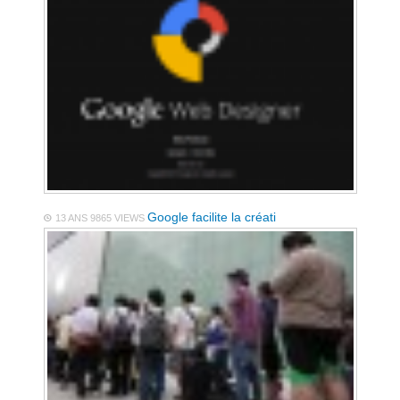
Google facilite la créati
13 ANS
9865 VIEWS