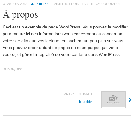
20 JUIN 2013
PHILIPPE
VISITÉ 801 FOIS , 1 VISITES AUJOURD'HUI
À propos
Ceci est un exemple de page WordPress. Vous pouvez la modifier
pour mettre ici des informations vous concernant ou concernant
votre site afin que vos lecteurs en sachent un peu plus sur vous.
Vous pouvez créer autant de pages ou sous-pages que vous
voulez, et gérer l’intégralité de votre contenu dans WordPress.
RUBRIQUES:
ARTICLE SUIVANT
Insolite