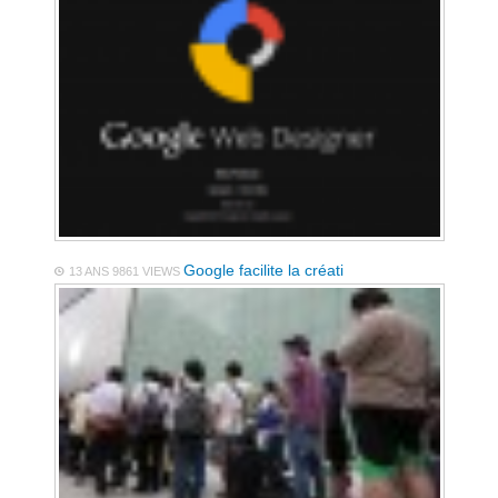
Google facilite la créati
13 ANS
9861 VIEWS