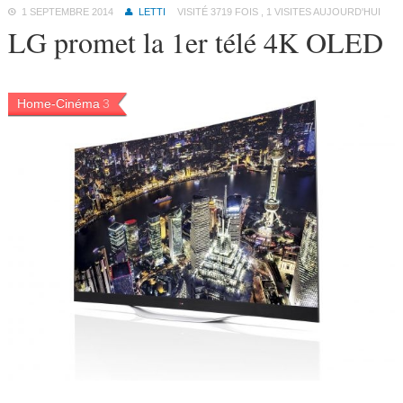
1 SEPTEMBRE 2014
LETTI
VISITÉ 3719 FOIS , 1 VISITES AUJOURD'HUI
LG promet la 1er télé 4K OLED
Home-Cinéma
3