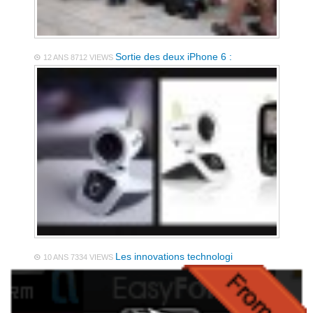
Sortie des deux iPhone 6 :
12 ANS
8712 VIEWS
Les innovations technologi
10 ANS
7334 VIEWS