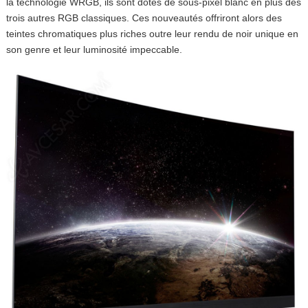
la technologie WRGB, ils sont dotés de sous-pixel blanc en plus des
trois autres RGB classiques. Ces nouveautés offriront alors des
teintes chromatiques plus riches outre leur rendu de noir unique en
son genre et leur luminosité impeccable.