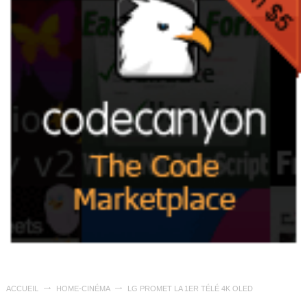
ACCUEIL
HOME-CINÉMA
LG PROMET LA 1ER TÉLÉ 4K OLED