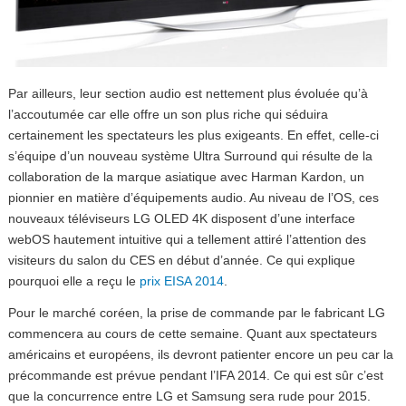
Par ailleurs, leur section audio est nettement plus évoluée qu’à
l’accoutumée car elle offre un son plus riche qui séduira
certainement les spectateurs les plus exigeants. En effet, celle-ci
s’équipe d’un nouveau système Ultra Surround qui résulte de la
collaboration de la marque asiatique avec Harman Kardon, un
pionnier en matière d’équipements audio. Au niveau de l’OS, ces
nouveaux téléviseurs LG OLED 4K disposent d’une interface
webOS hautement intuitive qui a tellement attiré l’attention des
visiteurs du salon du CES en début d’année. Ce qui explique
pourquoi elle a reçu le
prix EISA 2014
.
Pour le marché coréen, la prise de commande par le fabricant LG
commencera au cours de cette semaine. Quant aux spectateurs
américains et européens, ils devront patienter encore un peu car la
précommande est prévue pendant l’IFA 2014. Ce qui est sûr c’est
que la concurrence entre LG et Samsung sera rude pour 2015.