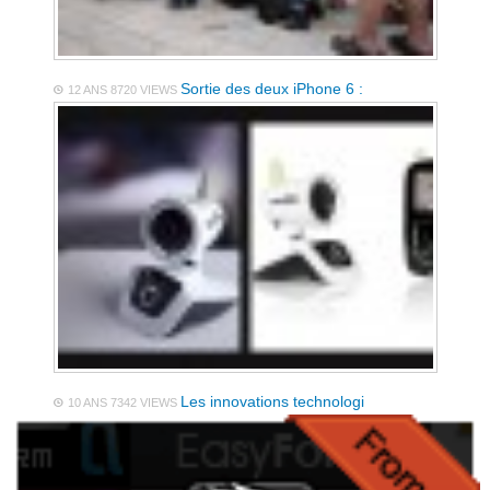
Sortie des deux iPhone 6 :
12 ANS
8720 VIEWS
Les innovations technologi
10 ANS
7342 VIEWS