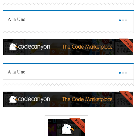
A la Une
A la Une