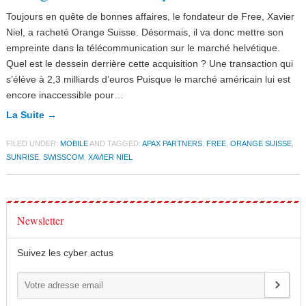
Toujours en quête de bonnes affaires, le fondateur de Free, Xavier
Niel, a racheté Orange Suisse. Désormais, il va donc mettre son
empreinte dans la télécommunication sur le marché helvétique.
Quel est le dessein derrière cette acquisition ? Une transaction qui
s’élève à 2,3 milliards d’euros Puisque le marché américain lui est
encore inaccessible pour…
La Suite →
FILED UNDER:
MOBILE
AND TAGGED:
APAX PARTNERS
,
FREE
,
ORANGE SUISSE
,
SUNRISE
,
SWISSCOM
,
XAVIER NIEL
Newsletter
Suivez les cyber actus