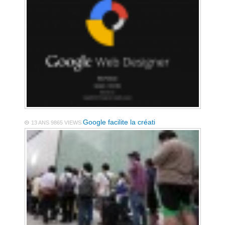
Google facilite la créati
13 ANS
9865 VIEWS