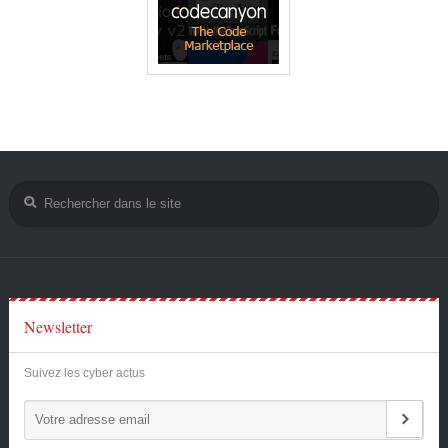
Newsletter
Suivez les cyber actus