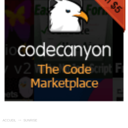
ACCUEIL
SUNRISE