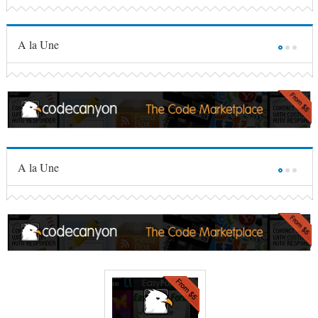
A la Une
A la Une