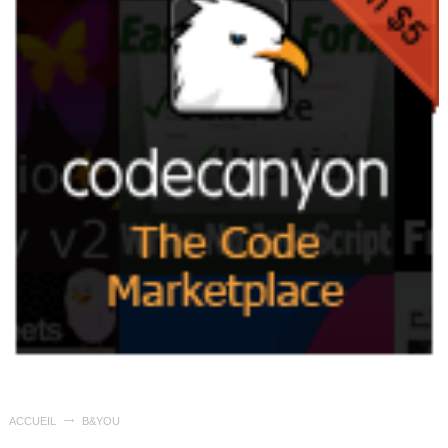
ACCUEIL
B&YOU