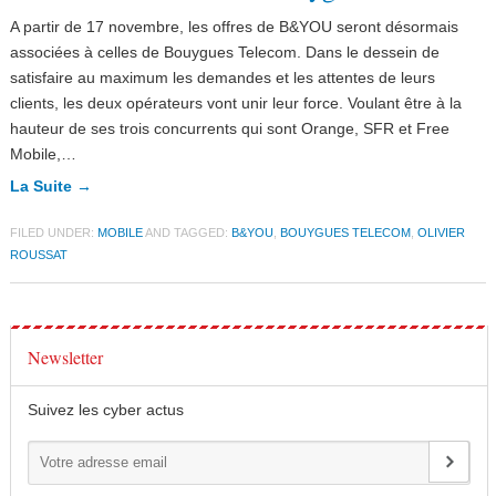
A partir de 17 novembre, les offres de B&YOU seront désormais
associées à celles de Bouygues Telecom. Dans le dessein de
satisfaire au maximum les demandes et les attentes de leurs
clients, les deux opérateurs vont unir leur force. Voulant être à la
hauteur de ses trois concurrents qui sont Orange, SFR et Free
Mobile,…
La Suite →
FILED UNDER:
MOBILE
AND TAGGED:
B&YOU
,
BOUYGUES TELECOM
,
OLIVIER
ROUSSAT
Newsletter
Suivez les cyber actus