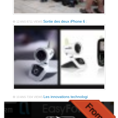
Sortie des deux iPhone 6 :
12 ANS
8711 VIEWS
Les innovations technologi
10 ANS
7334 VIEWS