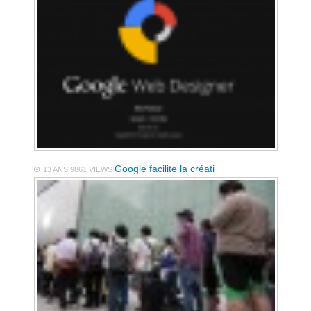
Google facilite la créati
13 ANS
9861 VIEWS