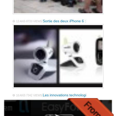
Sortie des deux iPhone 6 :
12 ANS
8720 VIEWS
Les innovations technologi
10 ANS
7342 VIEWS