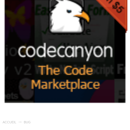
ACCUEIL
BUG