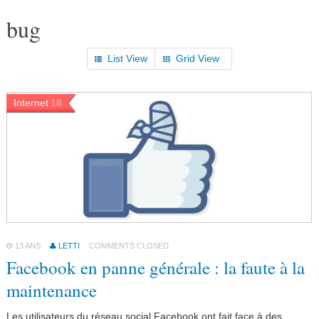
bug
List View
Grid View
Internet
18
13 ANS
LETTI
COMMENTS CLOSED
Facebook en panne générale : la faute à la
maintenance
Les utilisateurs du réseau social Facebook ont fait face à des