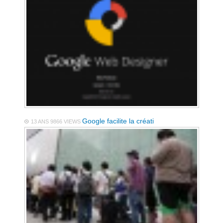
Google facilite la créati
13 ANS
9866 VIEWS