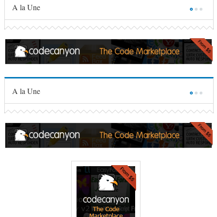
A la Une
A la Une