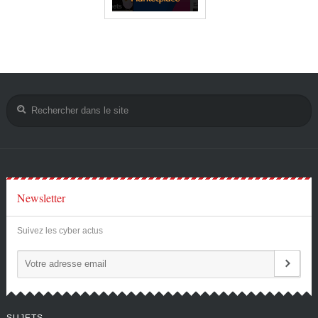
Newsletter
Suivez les cyber actus
SUJETS