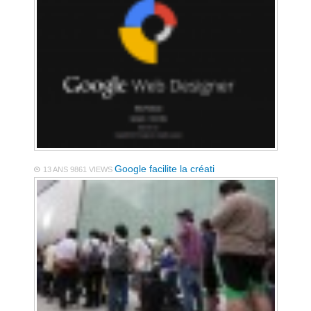
Google facilite la créati
13 ANS
9861 VIEWS