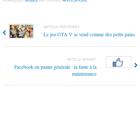
RUBRIQUES:
MOBILE
AND TAGGED:
APPLICATIONS
ARTICLE PRÉCÉDENT
Le jeu GTA V se vend comme des petits pains
ARTICLE SUIVANT
Facebook en panne générale : la faute à la
maintenance