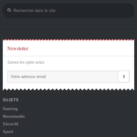
Newsletter
Suivez les cyber actus
SUJETS
Gaming
Nouveautés
Sécurité
Sport