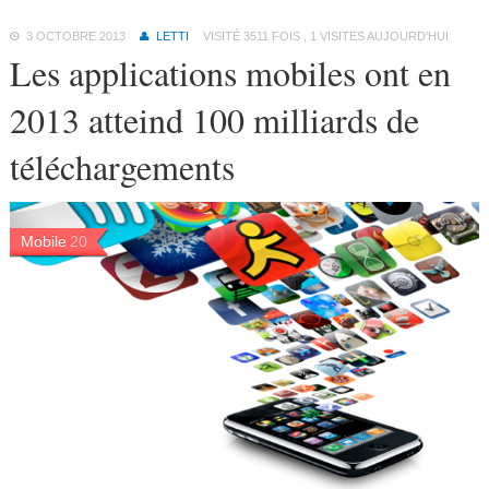
3 OCTOBRE 2013
LETTI
VISITÉ 3511 FOIS , 1 VISITES AUJOURD'HUI
Les applications mobiles ont en
2013 atteind 100 milliards de
téléchargements
Mobile
20