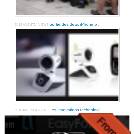
Sortie des deux iPhone 6 :
12 ANS
8714 VIEWS
Les innovations technologi
10 ANS
7334 VIEWS