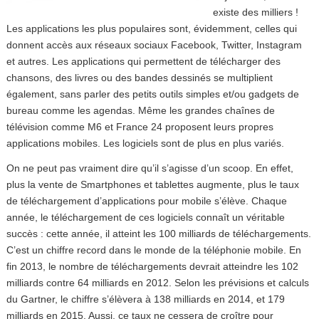
existe des milliers !
Les applications les plus populaires sont, évidemment, celles qui
donnent accès aux réseaux sociaux Facebook, Twitter, Instagram
et autres. Les applications qui permettent de télécharger des
chansons, des livres ou des bandes dessinés se multiplient
également, sans parler des petits outils simples et/ou gadgets de
bureau comme les agendas. Même les grandes chaînes de
télévision comme M6 et France 24 proposent leurs propres
applications mobiles. Les logiciels sont de plus en plus variés.
On ne peut pas vraiment dire qu’il s’agisse d’un scoop. En effet,
plus la vente de Smartphones et tablettes augmente, plus le taux
de téléchargement d’applications pour mobile s’élève. Chaque
année, le téléchargement de ces logiciels connaît un véritable
succès : cette année, il atteint les 100 milliards de téléchargements.
C’est un chiffre record dans le monde de la téléphonie mobile. En
fin 2013, le nombre de téléchargements devrait atteindre les 102
milliards contre 64 milliards en 2012. Selon les prévisions et calculs
du Gartner, le chiffre s’élèvera à 138 milliards en 2014, et 179
milliards en 2015. Aussi, ce taux ne cessera de croître pour