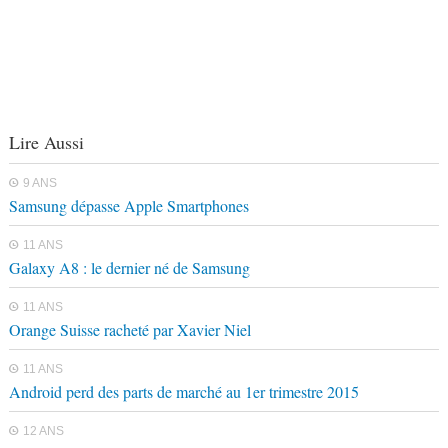
Lire Aussi
9 ANS
Samsung dépasse Apple Smartphones
11 ANS
Galaxy A8 : le dernier né de Samsung
11 ANS
Orange Suisse racheté par Xavier Niel
11 ANS
Android perd des parts de marché au 1er trimestre 2015
12 ANS