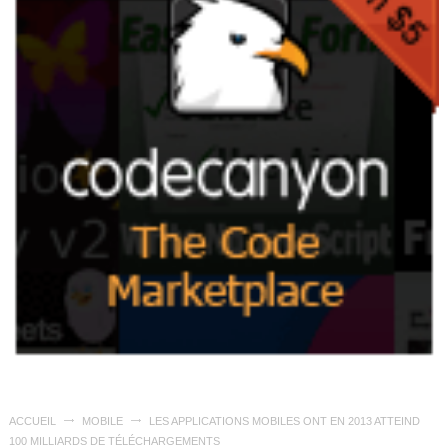
ACCUEIL
MOBILE
LES APPLICATIONS MOBILES ONT EN 2013 ATTEIND
100 MILLIARDS DE TÉLÉCHARGEMENTS