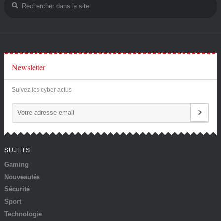
Newsletter
Suivez les cyber actus
SUJETS
Gaming
Nouveautés
Sécurité
Sport
Technologie