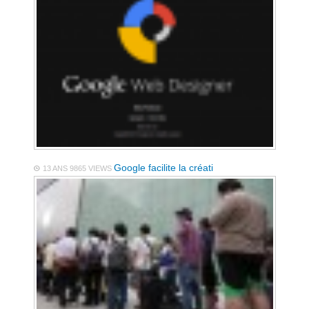
Google facilite la créati
13 ANS
9865 VIEWS