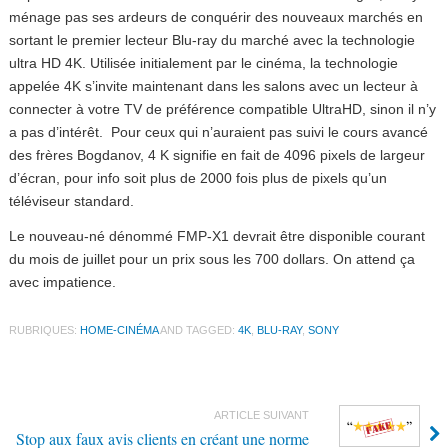
ménage pas ses ardeurs de conquérir des nouveaux marchés en
sortant le premier lecteur Blu-ray du marché avec la technologie
ultra HD 4K. Utilisée initialement par le cinéma, la technologie
appelée 4K s’invite maintenant dans les salons avec un lecteur à
connecter à votre TV de préférence compatible UltraHD, sinon il n’y
a pas d’intérêt. Pour ceux qui n’auraient pas suivi le cours avancé
des frères Bogdanov, 4 K signifie en fait de 4096 pixels de largeur
d’écran, pour info soit plus de 2000 fois plus de pixels qu’un
téléviseur standard.
Le nouveau-né dénommé FMP-X1 devrait être disponible courant
du mois de juillet pour un prix sous les 700 dollars. On attend ça
avec impatience.
RUBRIQUES:
HOME-CINÉMA
AND TAGGED:
4K
,
BLU-RAY
,
SONY
ARTICLE SUIVANT
Stop aux faux avis clients en créant une norme