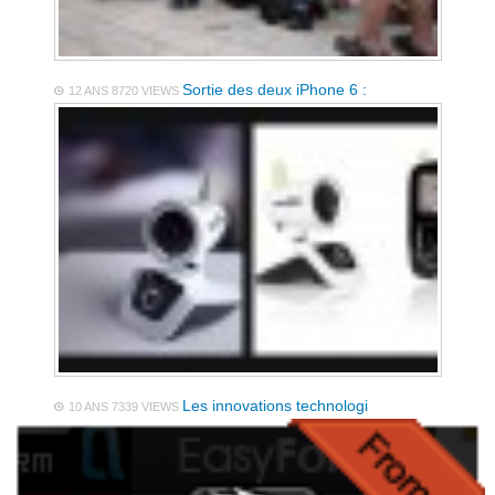
Sortie des deux iPhone 6 :
12 ANS
8720 VIEWS
Les innovations technologi
10 ANS
7339 VIEWS