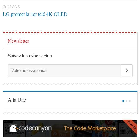
12 ANS
LG promet la 1er télé 4K OLED
Newsletter
Suivez les cyber actus
A la Une