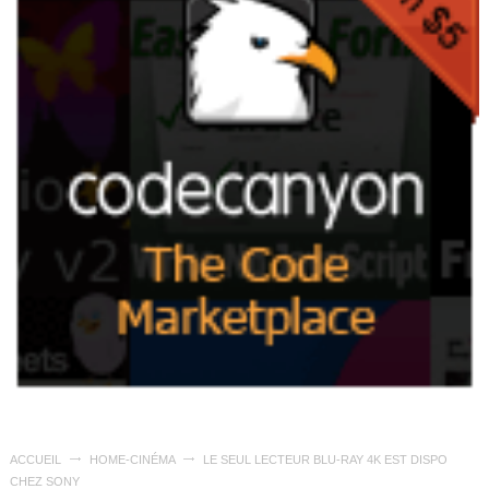
ACCUEIL
HOME-CINÉMA
LE SEUL LECTEUR BLU-RAY 4K EST DISPO
CHEZ SONY